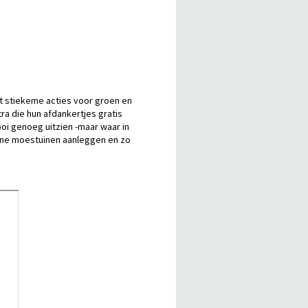
t stiekeme acties voor groen en
a die hun afdankertjes gratis
oi genoeg uitzien -maar waar in
leine moestuinen aanleggen en zo