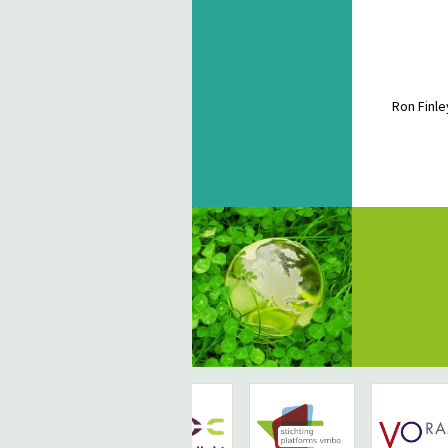
Ron Finle