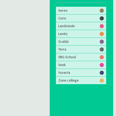
Aeres
Curio
Landstede
Lentiz
Scalda
Terra
VBG School
Vonk
Yuverta
Zone.college