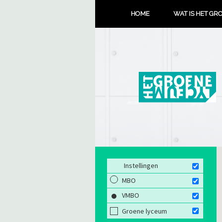
HOME
WAT IS HET GR
Instellingen
MBO
VMBO
Groene lyceum