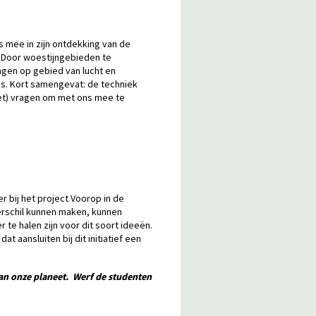
s mee in zijn ontdekking van de
. Door woestijngebieden te
gen op gebied van lucht en
es. Kort samengevat: de techniek
net) vragen om met ons mee te
er bij het project Voorop in de
verschil kunnen maken, kunnen
 te halen zijn voor dit soort ideeën.
t aansluiten bij dit initiatief een
van onze planeet. Werf de studenten