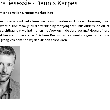
iratiesessie - Dennis Karpes
m onderwijs? Groene marketing!
ne onderwijs wil niet alleen duurzaam opleiden en duurzaam bouwen, maar
wereld. Hoe maak je nu die verbinding met jongeren, hun ouders, de duurz
 zichtbaar dat we het menen met Voorop in de Vergroening? Hoe profilere
lijker voor onze klanten? De heer Dennis Karpes weet als geen ander hoe j
n graag van hem hoe wij dat kunnen aanpakken!