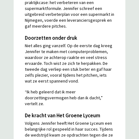
praktijkcase: het verbeteren van een
supermarktformule. Jennifer schreef een
uitgebreid verbeterplan voor een supermarkt in
Nijmegen, voerde een leveranciersgesprek en
gaf meerdere pitches.
Doorzetten onder druk
Niet alles ging vanzelf. Op de eerste dag kreeg
Jennifer te maken met computerproblemen,
waardoor ze achterop raakte en veel stress
ervaarde. Toch wist ze zich te herpakken. De
tweede dag verliep een stuk beter en gaf haar
zelfs plezier, vooral tijdens het pitchen, iets
wat ze eerst spannend vond.
“Ik heb geleerd dat ik meer
doorzettingsvermogen heb dan ik dacht,”
vertelt ze.
De kracht van Het Groene Lyceum
Volgens Jennifer heeft Het Groene Lyceum een
belangrijke rol gespeeld in haar succes. Tijdens
de wedstrijd kwam ze opdrachten tegen die ze