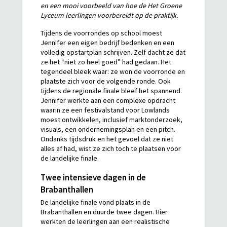
en een mooi voorbeeld van hoe de Het Groene
Lyceum leerlingen voorbereidt op de praktijk.
Tijdens de voorrondes op school moest
Jennifer een eigen bedrijf bedenken en een
volledig opstartplan schrijven. Zelf dacht ze dat
ze het “niet zo heel goed” had gedaan. Het
tegendeel bleek waar: ze won de voorronde en
plaatste zich voor de volgende ronde. Ook
tijdens de regionale finale bleef het spannend.
Jennifer werkte aan een complexe opdracht
waarin ze een festivalstand voor Lowlands
moest ontwikkelen, inclusief marktonderzoek,
visuals, een ondernemingsplan en een pitch.
Ondanks tijdsdruk en het gevoel dat ze niet
alles af had, wist ze zich toch te plaatsen voor
de landelijke finale.
Twee intensieve dagen in de
Brabanthallen
De landelijke finale vond plaats in de
Brabanthallen en duurde twee dagen. Hier
werkten de leerlingen aan een realistische