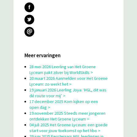
@
Meer ervaringen
28 mei 2026 Leerling van Het Groene
Lyceum pakt zilver bij WorldSkills >
20 maart 2026 Aanmelden voor Het Groene
Lyceum: zo werkt het >
19 januari 2026 Leerling Joya: ‘HGL, dit was
dé route voor mij’ >
17 december 2025 Kom kijken op een
open dag >
19 november 2025 Steeds meer jongeren
ontdekken Het Groene Lyceum >
04 juli 2025 Het Groene Lyceum: een goede
start voor jouw toekomst op het hbo >
29 juni 2025 Eerstejaars HGL leerlingen in