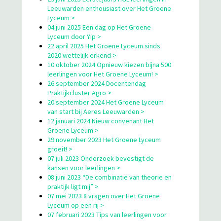
Leeuwarden enthousiast over Het Groene
Lyceum >
04 juni 2025 Een dag op Het Groene
Lyceum door Yip >
22 april 2025 Het Groene Lyceum sinds
2020 wettelijk erkend >
10 oktober 2024 Opnieuw kiezen bijna 500
leerlingen voor Het Groene Lyceum! >
26 september 2024 Docentendag
Praktijkcluster Agro >
20 september 2024 Het Groene Lyceum
van start bij Aeres Leeuwarden >
12 januari 2024 Nieuw convenant Het
Groene Lyceum >
29 november 2023 Het Groene Lyceum
groeit! >
07 juli 2023 Onderzoek bevestigt de
kansen voor leerlingen >
08 juni 2023 “De combinatie van theorie en
praktijk ligt mij” >
07 mei 2023 8 vragen over Het Groene
Lyceum op een rij >
07 februari 2023 Tips van leerlingen voor