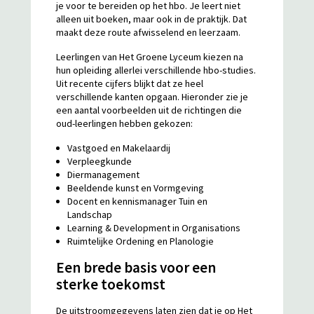
je voor te bereiden op het hbo. Je leert niet
alleen uit boeken, maar ook in de praktijk. Dat
maakt deze route afwisselend en leerzaam.
Leerlingen van Het Groene Lyceum kiezen na
hun opleiding allerlei verschillende hbo-studies.
Uit recente cijfers blijkt dat ze heel
verschillende kanten opgaan. Hieronder zie je
een aantal voorbeelden uit de richtingen die
oud-leerlingen hebben gekozen:
Vastgoed en Makelaardij
Verpleegkunde
Diermanagement
Beeldende kunst en Vormgeving
Docent en kennismanager Tuin en
Landschap
Learning & Development in Organisations
Ruimtelijke Ordening en Planologie
Een brede basis voor een
sterke toekomst
De uitstroomgegevens laten zien dat je op Het