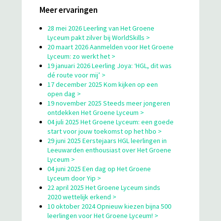
Meer ervaringen
28 mei 2026 Leerling van Het Groene
Lyceum pakt zilver bij WorldSkills >
20 maart 2026 Aanmelden voor Het Groene
Lyceum: zo werkt het >
19 januari 2026 Leerling Joya: ‘HGL, dit was
dé route voor mij’ >
17 december 2025 Kom kijken op een
open dag >
19 november 2025 Steeds meer jongeren
ontdekken Het Groene Lyceum >
04 juli 2025 Het Groene Lyceum: een goede
start voor jouw toekomst op het hbo >
29 juni 2025 Eerstejaars HGL leerlingen in
Leeuwarden enthousiast over Het Groene
Lyceum >
04 juni 2025 Een dag op Het Groene
Lyceum door Yip >
22 april 2025 Het Groene Lyceum sinds
2020 wettelijk erkend >
10 oktober 2024 Opnieuw kiezen bijna 500
leerlingen voor Het Groene Lyceum! >