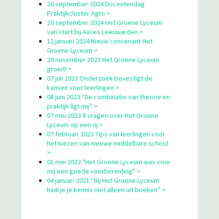
26 september 2024 Docentendag
Praktijkcluster Agro >
20 september 2024 Het Groene Lyceum
van start bij Aeres Leeuwarden >
12 januari 2024 Nieuw convenant Het
Groene Lyceum >
29 november 2023 Het Groene Lyceum
groeit! >
07 juli 2023 Onderzoek bevestigt de
kansen voor leerlingen >
08 juni 2023 “De combinatie van theorie en
praktijk ligt mij” >
07 mei 2023 8 vragen over Het Groene
Lyceum op een rij >
07 februari 2023 Tips van leerlingen voor
het kiezen van nieuwe middelbare school
>
01 mei 2022 "Het Groene Lyceum was voor
mij een goede voorbereiding" >
04 januari 2021 “Bij Het Groene Lyceum
haal je je kennis niet alleen uit boeken” >