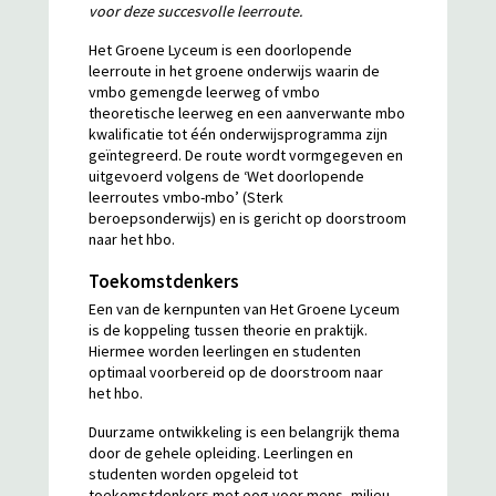
voor deze succesvolle leerroute.
Het Groene Lyceum is een doorlopende
leerroute in het groene onderwijs waarin de
vmbo gemengde leerweg of vmbo
theoretische leerweg en een aanverwante mbo
kwalificatie tot één onderwijsprogramma zijn
geïntegreerd. De route wordt vormgegeven en
uitgevoerd volgens de ‘Wet doorlopende
leerroutes vmbo-mbo’ (Sterk
beroepsonderwijs) en is gericht op doorstroom
naar het hbo.
Toekomstdenkers
Een van de kernpunten van Het Groene Lyceum
is de koppeling tussen theorie en praktijk.
Hiermee worden leerlingen en studenten
optimaal voorbereid op de doorstroom naar
het hbo.
Duurzame ontwikkeling is een belangrijk thema
door de gehele opleiding. Leerlingen en
studenten worden opgeleid tot
toekomstdenkers met oog voor mens, milieu