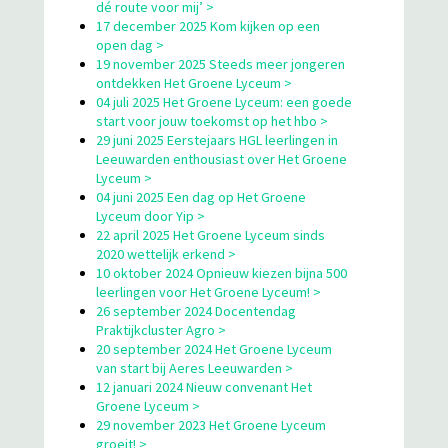
dé route voor mij’ >
17 december 2025 Kom kijken op een
open dag >
19 november 2025 Steeds meer jongeren
ontdekken Het Groene Lyceum >
04 juli 2025 Het Groene Lyceum: een goede
start voor jouw toekomst op het hbo >
29 juni 2025 Eerstejaars HGL leerlingen in
Leeuwarden enthousiast over Het Groene
Lyceum >
04 juni 2025 Een dag op Het Groene
Lyceum door Yip >
22 april 2025 Het Groene Lyceum sinds
2020 wettelijk erkend >
10 oktober 2024 Opnieuw kiezen bijna 500
leerlingen voor Het Groene Lyceum! >
26 september 2024 Docentendag
Praktijkcluster Agro >
20 september 2024 Het Groene Lyceum
van start bij Aeres Leeuwarden >
12 januari 2024 Nieuw convenant Het
Groene Lyceum >
29 november 2023 Het Groene Lyceum
groeit! >